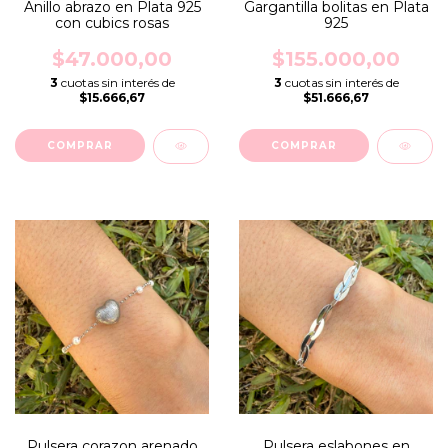
Anillo abrazo en Plata 925
Gargantilla bolitas en Plata
con cubics rosas
925
$47.000,00
$155.000,00
3
cuotas sin interés de
3
cuotas sin interés de
$15.666,67
$51.666,67
COMPRAR
COMPRAR
Pulsera corazon arenado
Pulsera eslabones en