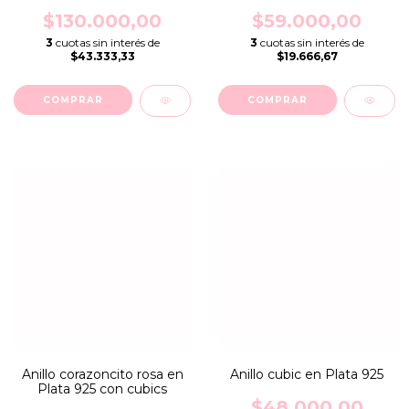
$130.000,00
$59.000,00
3
cuotas sin interés de
3
cuotas sin interés de
$43.333,33
$19.666,67
COMPRAR
COMPRAR
Anillo corazoncito rosa en
Anillo cubic en Plata 925
Plata 925 con cubics
$48.000,00