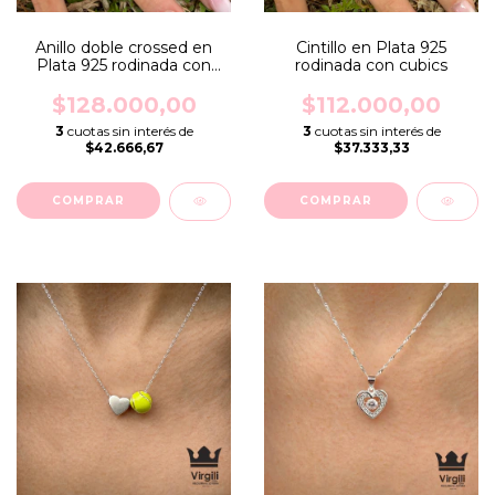
Anillo doble crossed en
Cintillo en Plata 925
Plata 925 rodinada con
rodinada con cubics
cubics
$128.000,00
$112.000,00
3
cuotas sin interés de
3
cuotas sin interés de
$42.666,67
$37.333,33
COMPRAR
COMPRAR