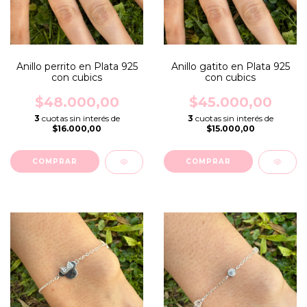
Anillo perrito en Plata 925
Anillo gatito en Plata 925
con cubics
con cubics
$48.000,00
$45.000,00
3
cuotas sin interés de
3
cuotas sin interés de
$16.000,00
$15.000,00
COMPRAR
COMPRAR