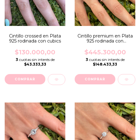
Cintillo crossed en Plata
Cintillo premium en Plata
925 rodinada con cubics
925 rodinada con
diamante de laboratorio
$130.000,00
$445.300,00
3
cuotas sin interés de
3
cuotas sin interés de
$43.333,33
$148.433,33
COMPRAR
COMPRAR