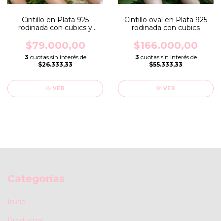
Cintillo en Plata 925
Cintillo oval en Plata 925
rodinada con cubics y
rodinada con cubics
baguette
$79.000,00
$166.000,00
3
cuotas sin interés de
3
cuotas sin interés de
$26.333,33
$55.333,33
VER
VER
Categorías
Inicio
Productos