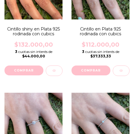
Cintillo shiny en Plata 925
Cintillo en Plata 925
rodinada con cubics
rodinada con cubics
$132.000,00
$112.000,00
3
cuotas sin interés de
3
cuotas sin interés de
$44.000,00
$37.333,33
COMPRAR
COMPRAR