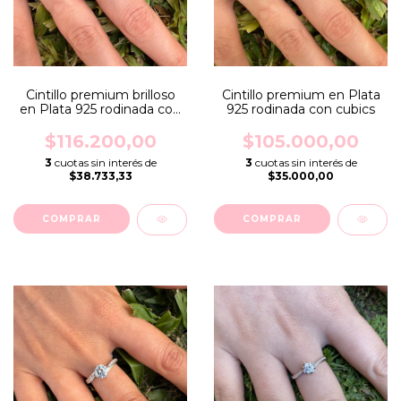
Cintillo premium brilloso
Cintillo premium en Plata
en Plata 925 rodinada con
925 rodinada con cubics
cubics
$116.200,00
$105.000,00
3
cuotas sin interés de
3
cuotas sin interés de
$38.733,33
$35.000,00
COMPRAR
COMPRAR