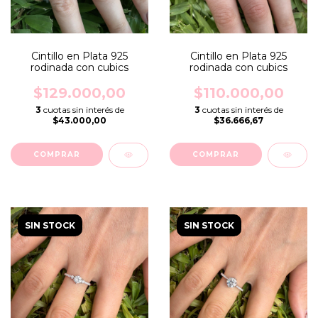
Cintillo en Plata 925
Cintillo en Plata 925
rodinada con cubics
rodinada con cubics
$129.000,00
$110.000,00
3
cuotas sin interés de
3
cuotas sin interés de
$43.000,00
$36.666,67
COMPRAR
COMPRAR
SIN STOCK
SIN STOCK