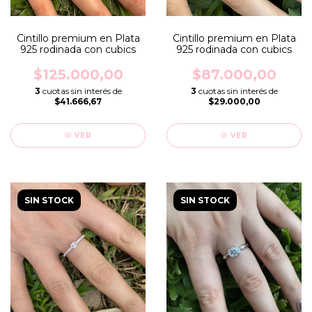
Cintillo premium en Plata
Cintillo premium en Plata
925 rodinada con cubics
925 rodinada con cubics
$125.000,00
$87.000,00
3
cuotas sin interés de
3
cuotas sin interés de
$41.666,67
$29.000,00
VER
VER
SIN STOCK
SIN STOCK