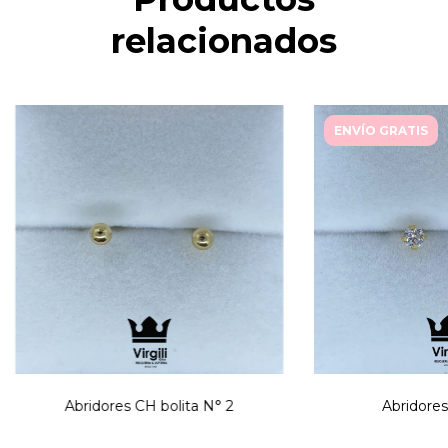
relacionados
ENVÍO GRATIS
Abridores CH bolita N° 2
Abridores