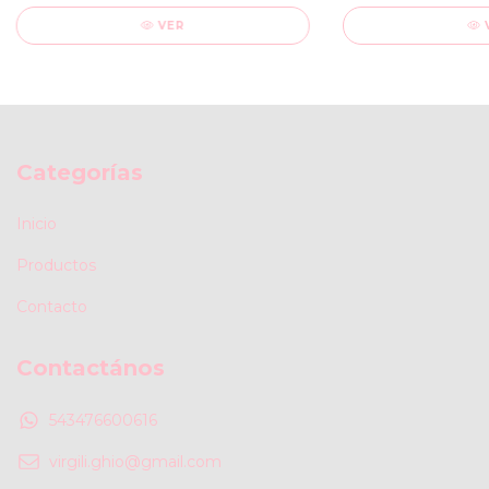
VER
Categorías
Inicio
Productos
Contacto
Contactános
543476600616
virgili.ghio@gmail.com