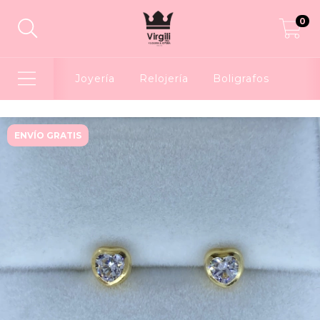
0
Joyería
Relojería
Boligrafos
ENVÍO GRATIS