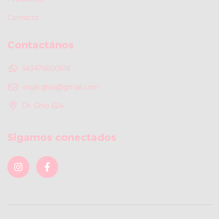
Contacto
Contactános
543476600616
virgili.ghio@gmail.com
Dr. Ghio 624
Sigamos conectados