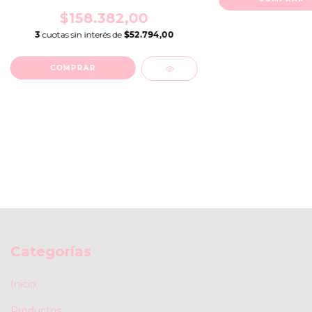
$158.382,00
3
cuotas sin interés de
$52.794,00
Categorías
Inicio
Productos