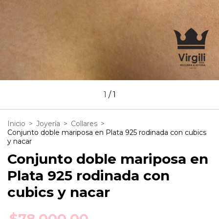
1
/
1
Inicio
>
Joyería
>
Collares
>
Conjunto doble mariposa en Plata 925 rodinada con cubics
y nacar
Conjunto doble mariposa en
Plata 925 rodinada con
cubics y nacar
$78.000,00