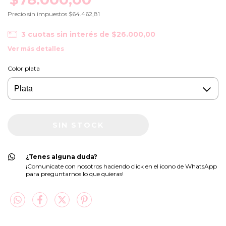
Precio sin impuestos
$64.462,81
3
cuotas sin interés de
$26.000,00
Ver más detalles
Color plata
¿Tenes alguna duda?
¡Comunicate con nosotros haciendo click en el icono de WhatsApp
para preguntarnos lo que quieras!