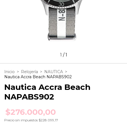
1
/
1
Inicio
>
Relojería
>
NAUTICA
>
Nautica Accra Beach NAPABS902
Nautica Accra Beach
NAPABS902
$276.000,00
Precio sin impuestos
$228.099,17