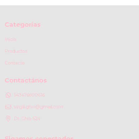
Categorías
Inicio
Productos
Contacto
Contactános
543476600616
virgili.ghio@gmail.com
Dr. Ghio 624
Sigamos conectados