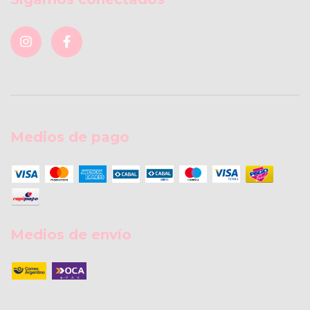
Medios de pago
Medios de envío