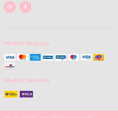
Medios de pago
Medios de envío
Copyright Virgili Ghio - 2026. Todos los derechos reservados.