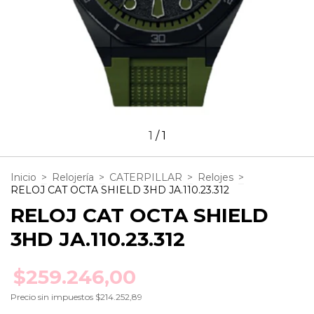
1
/
1
Inicio
>
Relojería
>
CATERPILLAR
>
Relojes
>
RELOJ CAT OCTA SHIELD 3HD JA.110.23.312
RELOJ CAT OCTA SHIELD
3HD JA.110.23.312
$259.246,00
Precio sin impuestos
$214.252,89